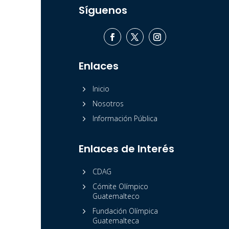
Síguenos
Enlaces
5
Inicio
5
Nosotros
5
Información Pública
Enlaces de Interés
5
CDAG
5
Cómite Olímpico
Guatemalteco
5
Fundación Olímpica
Guatemalteca