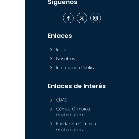
Síguenos
Enlaces
5
Inicio
5
Nosotros
5
Información Pública
Enlaces de Interés
5
CDAG
5
Cómite Olímpico
Guatemalteco
5
Fundación Olímpica
Guatemalteca