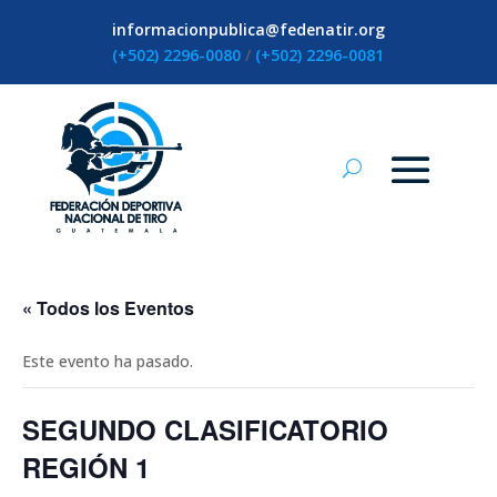
informacionpublica@fedenatir.org
(+502) 2296-0080
/
(+502) 2296-0081
« Todos los Eventos
Este evento ha pasado.
SEGUNDO CLASIFICATORIO
REGIÓN 1