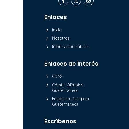
Enlaces
5
Inicio
5
Nosotros
5
Información Pública
Enlaces de Interés
5
CDAG
5
Cómite Olímpico
Guatemalteco
5
Fundación Olímpica
Guatemalteca
Escríbenos