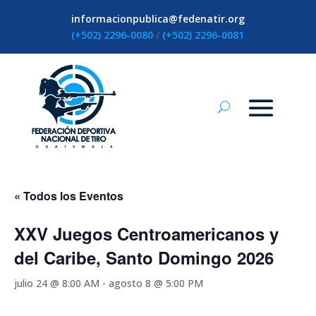
informacionpublica@fedenatir.org
(+502) 2296-0080
/
(+502) 2296-0081
« Todos los Eventos
XXV Juegos Centroamericanos y
del Caribe, Santo Domingo 2026
julio 24 @ 8:00 AM
-
agosto 8 @ 5:00 PM