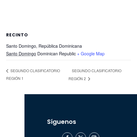
RECINTO
Santo Domingo, República Dominicana
Santo Domingo
Dominican Republic
+ Google Map
SEGUNDO CLASIFICATORIO
SEGUNDO CLASIFICATORIO
REGIÓN 1
REGIÓN 2
Síguenos