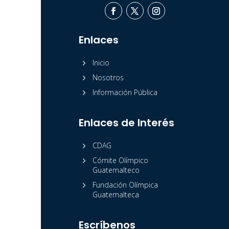
Enlaces
5
Inicio
5
Nosotros
5
Información Pública
Enlaces de Interés
5
CDAG
5
Cómite Olímpico
Guatemalteco
5
Fundación Olímpica
Guatemalteca
Escríbenos